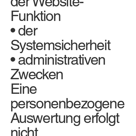
der Website-
Funktion
• der
Systemsicherheit
• administrativen
Zwecken
Eine
personenbezogene
Auswertung erfolgt
nicht.