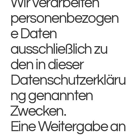
Wir verarbeiten
personenbezogen
e Daten
ausschließlich zu
den in dieser
Datenschutzerkläru
ng genannten
Zwecken.
Eine Weitergabe an