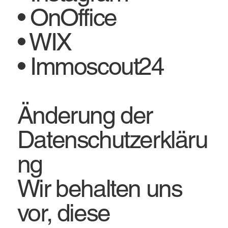
• OnOffice
• WIX
• Immoscout24
Änderung der
Datenschutzerkläru
ng
Wir behalten uns
vor, diese