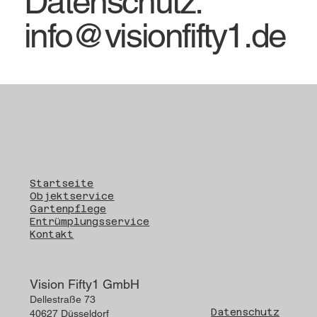
Datenschutz:
info@visionfifty1.de
Startseite
Objektservice
Gartenpflege
Entrümplungsservice
Kontakt
Vision Fifty1 GmbH
Dellestraße 73
Datenschutz
40627 Düsseldorf