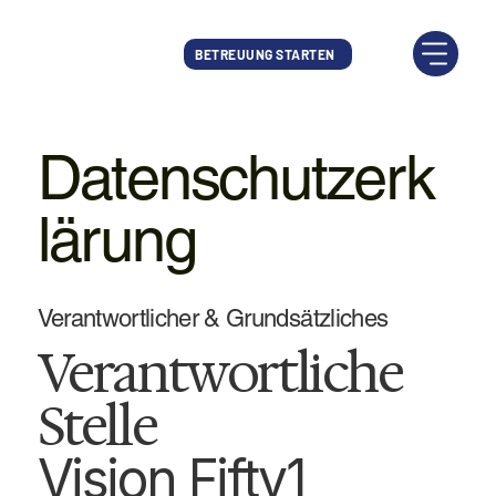
BETREUUNG STARTEN
Datenschutzerk
lärung
Verantwortlicher & Grundsätzliches
Verantwortliche
Stelle
Vision Fifty1