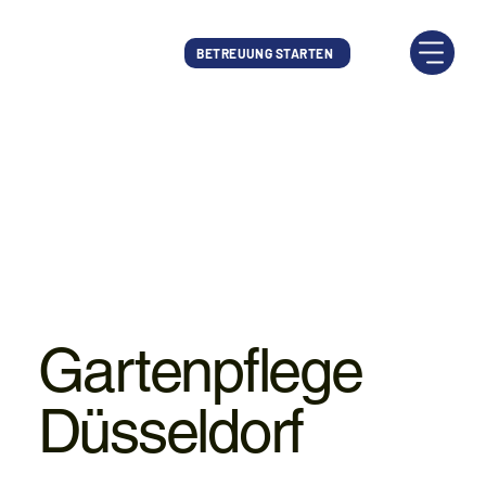
BETREUUNG STARTEN
Gartenpflege
Düsseldorf